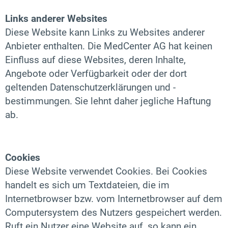
Links anderer Websites
Diese Website kann Links zu Websites anderer
Anbieter enthalten. Die MedCenter AG hat keinen
Einfluss auf diese Websites, deren Inhalte,
Angebote oder Verfügbarkeit oder der dort
geltenden Datenschutzerklärungen und -
bestimmungen. Sie lehnt daher jegliche Haftung
ab.
Cookies
Diese Website verwendet Cookies. Bei Cookies
handelt es sich um Textdateien, die im
Internetbrowser bzw. vom Internetbrowser auf dem
Computersystem des Nutzers gespeichert werden.
Ruft ein Nutzer eine Website auf, so kann ein