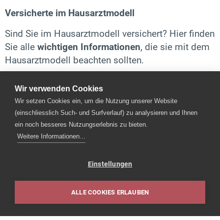
Versicherte im Hausarztmodell
Sind Sie im Hausarztmodell versichert? Hier finden
Sie alle
wichtigen Informationen
, die sie mit dem
Hausarztmodell beachten sollten.
Wir verwenden Cookies
Unsere Räumlichkeiten
Wir setzen Cookies ein, um die Nutzung unserer Website
(einschliesslich Such- und Surfverlauf) zu analysieren und Ihnen
Begeben Sie sich auf einen Rundgang durch
ein noch besseres Nutzungserlebnis zu bieten.
unsere Räumlichkeiten:
Weitere Informationen...
Einstellungen
ALLE COOKIES ERLAUBEN
Datenschutzerklärung