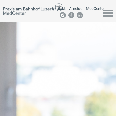
Kontakt.
Anreise.
MedCenter.