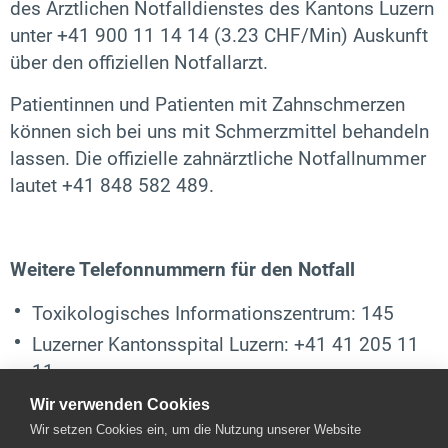
des Ärztlichen Notfalldienstes des Kantons Luzern
unter +41 900 11 14 14 (3.23 CHF/Min) Auskunft
über den offiziellen Notfallarzt.
Patientinnen und Patienten mit Zahnschmerzen
können sich bei uns mit Schmerzmittel behandeln
lassen. Die offizielle zahnärztliche Notfallnummer
lautet +41 848 582 489.
Weitere Telefonnummern für den Notfall
Toxikologisches Informationszentrum: 145
Luzerner Kantonsspital Luzern: +41 41 205 11
11
Klinik St. Anna: +41 41 208 32 32
Wir verwenden Cookies
Wir setzen Cookies ein, um die Nutzung unserer Website
Übrige Notfälle: 1811