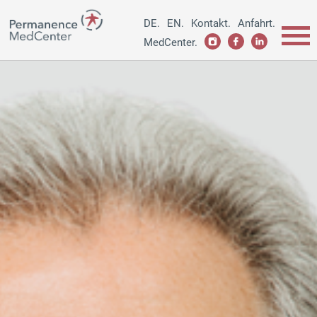
DE.
EN.
Kontakt.
Anfahrt.
MedCenter.